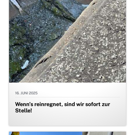
16. JUNI 2025
Wenn’s reinregnet, sind wir sofort zur
Stelle!