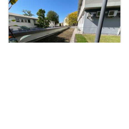
16. JUNI 2025
Dachbegrünung!