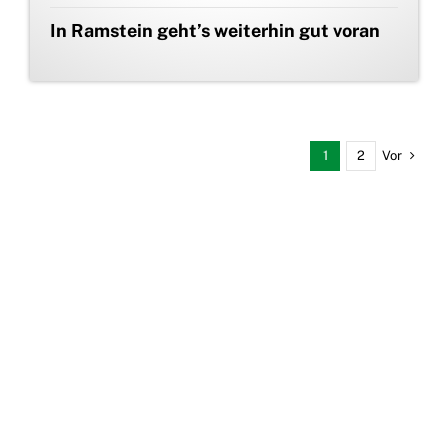
In Ramstein geht’s weiterhin gut voran
Vor
1
2