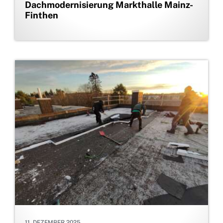
Dachmodernisierung Markthalle Mainz-
Finthen
11. DEZEMBER 2025