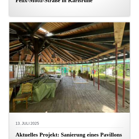
Felix-Mottl-Straße in Karlsruhe
13. JULI 2025
Aktuelles Projekt: Sanierung eines Pavillons