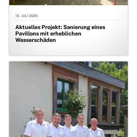
13. JULI 2025
Aktuelles Projekt: Sanierung eines
Pavillons mit erheblichen
Wasserschäden