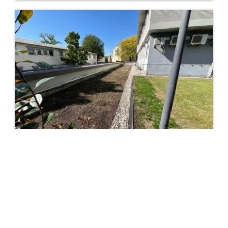
16. JUNI 2025
Dachbegrünung!